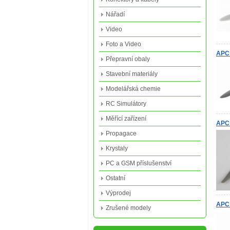
Nářadí
Video
Foto a Video
APC 
Přepravní obaly
Stavební materiály
Modelářská chemie
RC Simulátory
Měřící zařízení
APC 
Propagace
Krystaly
PC a GSM příslušenství
Ostatní
Výprodej
APC 
Zrušené modely