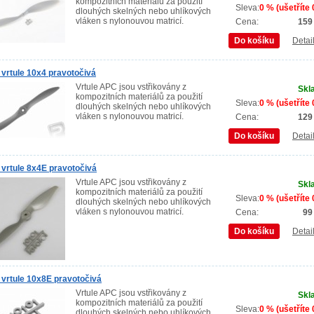
kompozitních materiálů za použití
Sleva:
0 % (ušetříte 
dlouhých skelných nebo uhlíkových
vláken s nylonouvou matricí.
Cena:
159
Do košíku
Detai
vrtule 10x4 pravotočivá
Vrtule APC jsou vstřikovány z
Skl
kompozitních materiálů za použití
Sleva:
0 % (ušetříte 
dlouhých skelných nebo uhlíkových
vláken s nylonouvou matricí.
Cena:
129
Do košíku
Detai
vrtule 8x4E pravotočivá
Vrtule APC jsou vstřikovány z
Skl
kompozitních materiálů za použití
Sleva:
0 % (ušetříte 
dlouhých skelných nebo uhlíkových
vláken s nylonouvou matricí.
Cena:
99
Do košíku
Detai
vrtule 10x8E pravotočivá
Vrtule APC jsou vstřikovány z
Skl
kompozitních materiálů za použití
Sleva:
0 % (ušetříte 
dlouhých skelných nebo uhlíkových