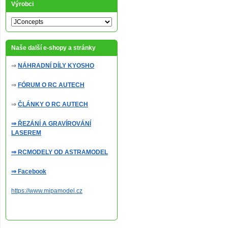
Výrobci
Naše další e-shopy a stránky
⇒
NÁHRADNÍ DÍLY KYOSHO
⇒
FÓRUM O RC AUTECH
⇒
ČLÁNKY O RC AUTECH
⇒ ŘEZÁNÍ A GRAVÍROVÁNÍ
LASEREM
⇒ RCMODELY OD ASTRAMODEL
⇒ Facebook
https://www.mipamodel.cz