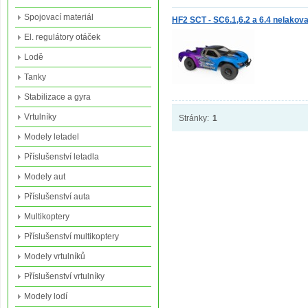
Spojovací materiál
HF2 SCT - SC6.1,6.2 a 6.4 nelakov
El. regulátory otáček
Lodě
Tanky
Stabilizace a gyra
Vrtulníky
Stránky:
1
Modely letadel
Příslušenství letadla
Modely aut
Příslušenství auta
Multikoptery
Příslušenství multikoptery
Modely vrtulníků
Příslušenství vrtulníky
Modely lodí