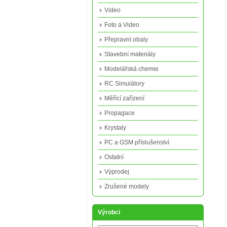
Video
Foto a Video
Přepravní obaly
Stavební materiály
Modelářská chemie
RC Simulátory
Měřící zařízení
Propagace
Krystaly
PC a GSM příslušenství
Ostatní
Výprodej
Zrušené modely
Výrobci