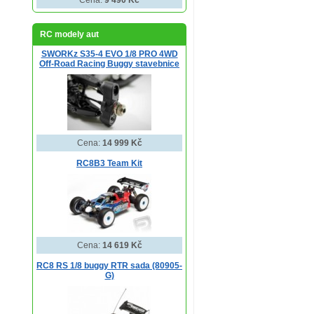
Cena:
9 490 Kč
RC modely aut
SWORKz S35-4 EVO 1/8 PRO 4WD
Off-Road Racing Buggy stavebnice
Cena:
14 999 Kč
RC8B3 Team Kit
Cena:
14 619 Kč
RC8 RS 1/8 buggy RTR sada (80905-
G)