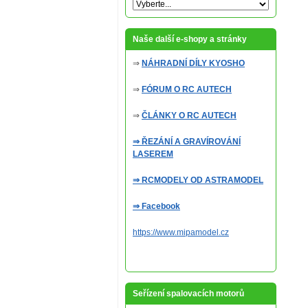
Naše další e-shopy a stránky
⇒
NÁHRADNÍ DÍLY KYOSHO
⇒
FÓRUM O RC AUTECH
⇒
ČLÁNKY O RC AUTECH
⇒ ŘEZÁNÍ A GRAVÍROVÁNÍ
LASEREM
⇒ RCMODELY OD ASTRAMODEL
⇒ Facebook
https://www.mipamodel.cz
Seřízení spalovacích motorů