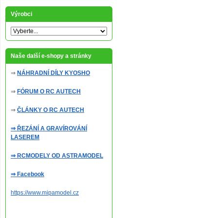
Výrobci
Naše další e-shopy a stránky
⇒
NÁHRADNÍ DÍLY KYOSHO
⇒
FÓRUM O RC AUTECH
⇒
ČLÁNKY O RC AUTECH
⇒ ŘEZÁNÍ A GRAVÍROVÁNÍ
LASEREM
⇒ RCMODELY OD ASTRAMODEL
⇒ Facebook
https://www.mipamodel.cz