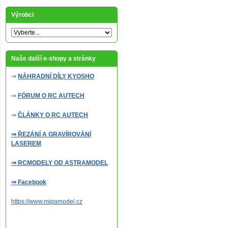
Výrobci
Naše další e-shopy a stránky
⇒
NÁHRADNÍ DÍLY KYOSHO
⇒
FÓRUM O RC AUTECH
⇒
ČLÁNKY O RC AUTECH
⇒ ŘEZÁNÍ A GRAVÍROVÁNÍ
LASEREM
⇒ RCMODELY OD ASTRAMODEL
⇒ Facebook
https://www.mipamodel.cz