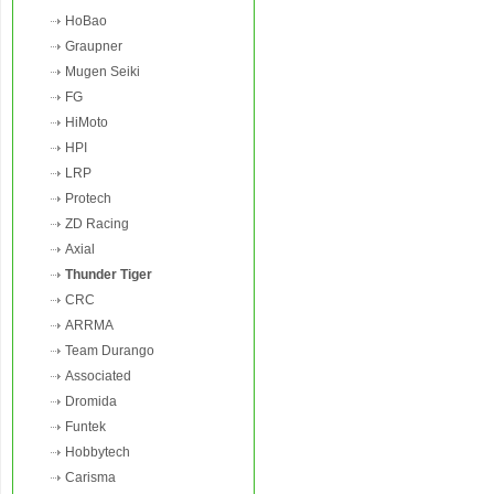
HoBao
Graupner
Mugen Seiki
FG
HiMoto
HPI
LRP
Protech
ZD Racing
Axial
Thunder Tiger
CRC
ARRMA
Team Durango
Associated
Dromida
Funtek
Hobbytech
Carisma