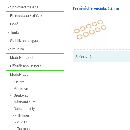
Spojovací materiál
Těsnění diferenciálu, 0.2mm
El. regulátory otáček
Lodě
Tanky
Stabilizace a gyra
Vrtulníky
Stránky:
1
Modely letadel
Příslušenství letadla
Modely aut
Elektro
Vodíkové
Spalovací
Nákladní auta
Náhradní díly
ThTiger
ASSO
Traxxas