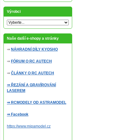
Výrobci
Naše další e-shopy a stránky
⇒
NÁHRADNÍ DÍLY KYOSHO
⇒
FÓRUM O RC AUTECH
⇒
ČLÁNKY O RC AUTECH
⇒ ŘEZÁNÍ A GRAVÍROVÁNÍ
LASEREM
⇒ RCMODELY OD ASTRAMODEL
⇒ Facebook
https://www.mipamodel.cz